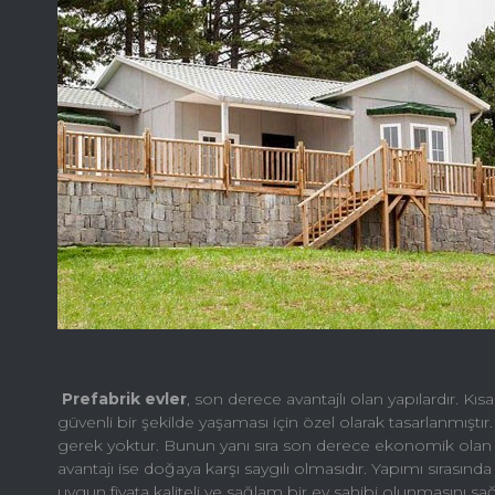
Prefabrik evler
, son derece avantajlı olan yapılardır. K
güvenli bir şekilde yaşaması için özel olarak tasarlanmıştı
gerek yoktur. Bunun yanı sıra son derece ekonomik olan 
avantajı ise doğaya karşı saygılı olmasıdır. Yapımı sırasın
uygun fiyata kaliteli ve sağlam bir ev sahibi olunmasını sağ