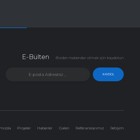
E-Bülten
Bizden haberdar olmak için kaydolun
KAYDOL
mızda
Projeler
Haberler
Galeri
Referanslarımız
İletişim