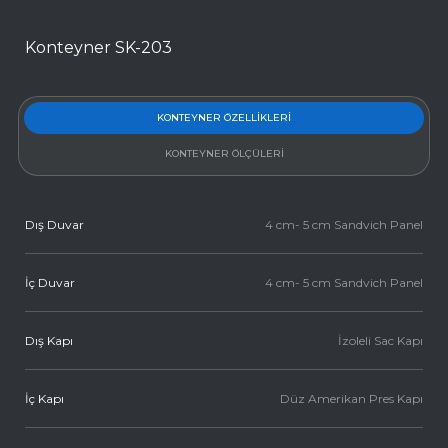
Konteyner SK-203
KONTEYNER ÖZELLIKLERI
KONTEYNER ÖLÇÜLERI
Dış Duvar
4 cm- 5 cm Sandvich Panel
İç Duvar
4 cm- 5 cm Sandvich Panel
Dış Kapı
İzoleli Sac Kapı
İç Kapı
Düz Amerikan Pres Kapı