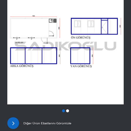
Diğer Ürün Ebatlarını Görüntüle