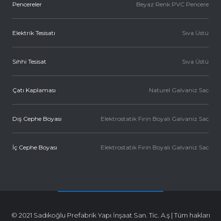
Pencereler
Beyaz Renk PVC Pencere
Elektrik Tesisatı
Sıva Üstü
Sıhhi Tesisat
Sıva Üstü
Çatı Kaplaması
Naturel Galvaniz Sac
Dış Cephe Boyası
Elektrostatik Fırın Boyalı Galvaniz Sac
İç Cephe Boyası
Elektrostatik Fırın Boyalı Galvaniz Sac
© 2021 Sadıkoğlu Prefabrik Yapı İnşaat San. Tic. A.ş | Tüm hakları